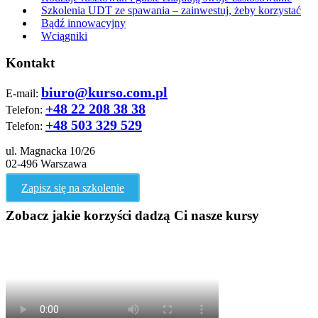
Szkolenia UDT ze spawania – zainwestuj, żeby korzystać
Bądź innowacyjny
Wciągniki
Kontakt
biuro@kurso.com.pl
E-mail:
+48 22 208 38 38
Telefon:
+48 503 329 529
Telefon:
ul. Magnacka 10/26
02-496 Warszawa
Zapisz się na szkolenie
Zobacz jakie korzyści dadzą Ci nasze kursy