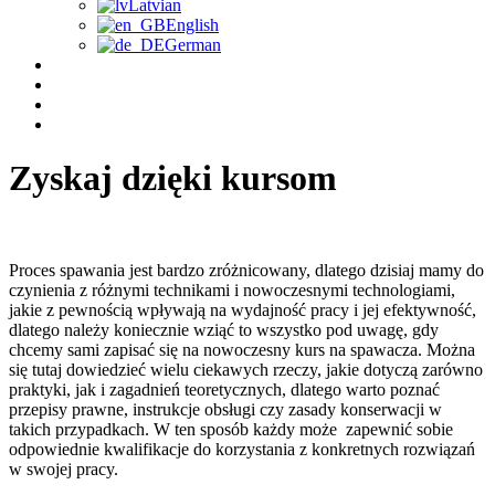
Latvian
English
German
Zyskaj dzięki kursom
Proces spawania jest bardzo zróżnicowany, dlatego dzisiaj mamy do
czynienia z różnymi technikami i nowoczesnymi technologiami,
jakie z pewnością wpływają na wydajność pracy i jej efektywność,
dlatego należy koniecznie wziąć to wszystko pod uwagę, gdy
chcemy sami zapisać się na nowoczesny kurs na spawacza. Można
się tutaj dowiedzieć wielu ciekawych rzeczy, jakie dotyczą zarówno
praktyki, jak i zagadnień teoretycznych, dlatego warto poznać
przepisy prawne, instrukcje obsługi czy zasady konserwacji w
takich przypadkach. W ten sposób każdy może zapewnić sobie
odpowiednie kwalifikacje do korzystania z konkretnych rozwiązań
w swojej pracy.