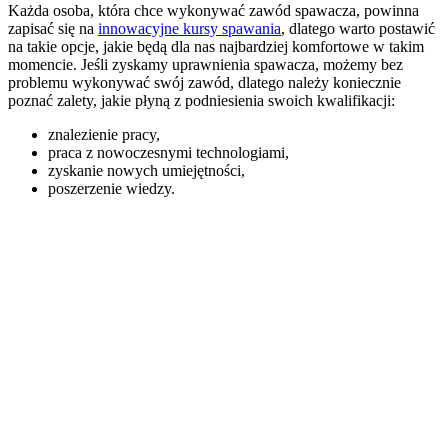
Każda osoba, która chce wykonywać zawód spawacza, powinna
zapisać się na
innowacyjne kursy spawania
, dlatego warto postawić
na takie opcje, jakie będą dla nas najbardziej komfortowe w takim
momencie. Jeśli zyskamy uprawnienia spawacza, możemy bez
problemu wykonywać swój zawód, dlatego należy koniecznie
poznać zalety, jakie płyną z podniesienia swoich kwalifikacji:
znalezienie pracy,
praca z nowoczesnymi technologiami,
zyskanie nowych umiejętności,
poszerzenie wiedzy.