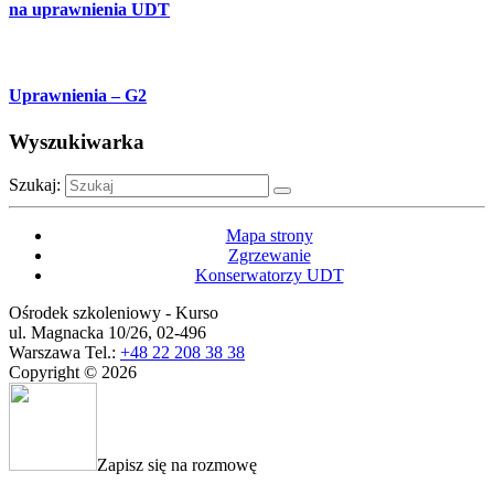
na uprawnienia UDT
Uprawnienia – G2
Wyszukiwarka
Szukaj:
Mapa strony
Zgrzewanie
Konserwatorzy UDT
Ośrodek szkoleniowy - Kurso
ul. Magnacka 10/26,
02-496
Warszawa
Tel.:
+48 22 208 38 38
Copyright © 2026
Zapisz się na rozmowę