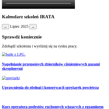
Kalendarz szkoleń IRATA
Lipiec 2025
←
→
Sprawdź koniecznie
Zdobądź szkolenia i wyróżnij się na rynku pracy.
Napełnianie przenośnych zbiorników ciśnieniowych gazami
skroplonymi
Uprawnienia do obsługi i konserwacji sprężarek powietrza
Kurs operatora podestów ruchomych wiszących z egzaminem