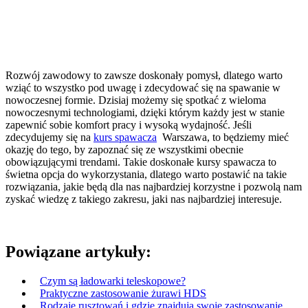
Rozwój zawodowy to zawsze doskonały pomysł, dlatego warto
wziąć to wszystko pod uwagę i zdecydować się na spawanie w
nowoczesnej formie. Dzisiaj możemy się spotkać z wieloma
nowoczesnymi technologiami, dzięki którym każdy jest w stanie
zapewnić sobie komfort pracy i wysoką wydajność. Jeśli
zdecydujemy się na
kurs spawacza
Warszawa, to będziemy mieć
okazję do tego, by zapoznać się ze wszystkimi obecnie
obowiązującymi trendami. Takie doskonałe kursy spawacza to
świetna opcja do wykorzystania, dlatego warto postawić na takie
rozwiązania, jakie będą dla nas najbardziej korzystne i pozwolą nam
zyskać wiedzę z takiego zakresu, jaki nas najbardziej interesuje.
Powiązane artykuły:
Czym są ładowarki teleskopowe?
Praktyczne zastosowanie żurawi HDS
Rodzaje rusztowań i gdzie znajdują swoje zastosowanie