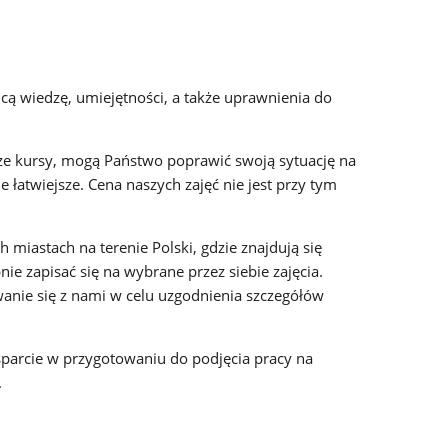
ą wiedzę, umiejętności, a także uprawnienia do
ze kursy, mogą Państwo poprawić swoją sytuację na
 łatwiejsze. Cena naszych zajęć nie jest przy tym
miastach na terenie Polski, gdzie znajdują się
e zapisać się na wybrane przez siebie zajęcia.
anie się z nami
w celu uzgodnienia szczegółów
sparcie w przygotowaniu do podjęcia pracy na
.