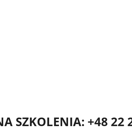
Zobacz ofertę
NA SZKOLENIA:
+48 22 