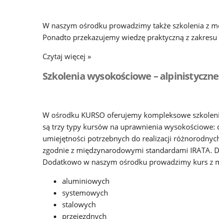
W naszym ośrodku prowadzimy także szkolenia z m
Ponadto przekazujemy wiedzę praktyczną z zakresu
Czytaj więcej »
Szkolenia wysokościowe
– alpinistyczne
W ośrodku KURSO oferujemy kompleksowe szkolenia 
są trzy typy kursów na uprawnienia wysokościowe: d
umiejętności potrzebnych do realizacji różnorodnyc
zgodnie z międzynarodowymi standardami IRATA. Do
Dodatkowo w naszym ośrodku prowadzimy kurs z mo
aluminiowych
systemowych
stalowych
przejezdnych