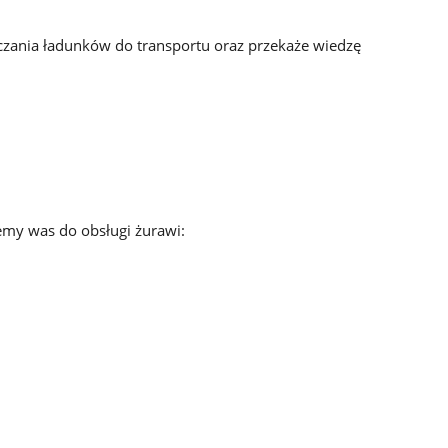
czania ładunków do transportu oraz przekaże wiedzę
emy was do obsługi żurawi: