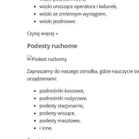
wózki unoszące operatora i ładunek,
wózki ze zmiennym wysięgiem,
wózki jezdniowe.
Czytaj więcej »
Podesty ruchome
Zapraszamy do naszego ośrodka, gdzie nauczycie si
urządzeniami:
podnośniki koszowe,
podnośniki nożycowe,
podesty stacjonarne,
podesty wiszące,
podesty masztowe,
i inne.