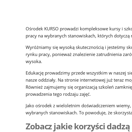
Ośrodek KURSO
prowadzi kompleksowe kursy i szkol
pracy na wybranych stanowiskach, których dotyczą n
Wyróżniamy się wysoką skutecznością i jesteśmy sk
rynku pracy, ponieważ znalezienie zatrudnienia zarów
wysoka.
Edukację prowadzimy przede wszystkim w naszej sied
nasze oddziały. Na stronie internetowej już teraz 
Również zajmujemy się organizacją szkoleń zamkni
prowadzenia tego rodzaju zajęć.
Jako ośrodek z wieloletnim doświadczeniem wiemy, 
wybranych stanowiskach. To powoduje, że skorzysta
Zobacz jakie korzyści dadzą 