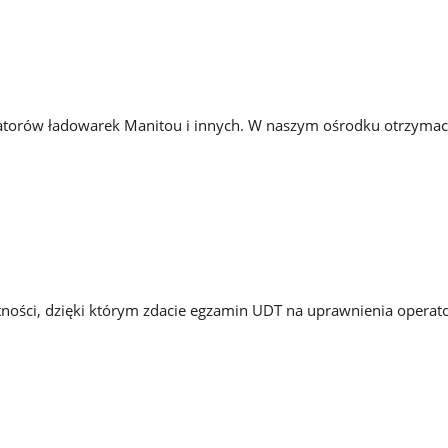
ratorów ładowarek Manitou i innych. W naszym ośrodku otrzymac
ętności, dzięki którym zdacie egzamin UDT na uprawnienia opera