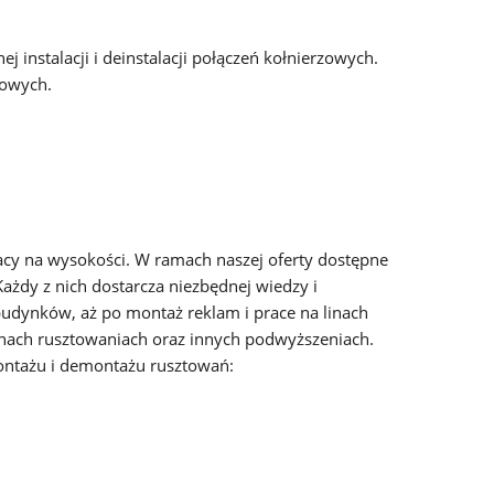
j instalacji i deinstalacji połączeń kołnierzowych.
zowych.
cy na wysokości. W ramach naszej oferty dostępne
żdy z nich dostarcza niezbędnej wiedzy i
budynków, aż po montaż reklam i prace na linach
hach rusztowaniach oraz innych podwyższeniach.
ntażu i demontażu rusztowań: