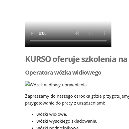
KURSO oferuje szkolenia na
Operatora wózka widłowego
Zapraszamy do naszego ośrodka gdzie przygotujemy
przygotowanie do pracy z urządzeniami:
wózki widłowe,
wózki wysokiego składowania,
wózki podnośnikowe,