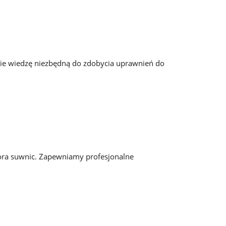
ie wiedzę niezbędną do zdobycia uprawnień do
tora suwnic. Zapewniamy profesjonalne