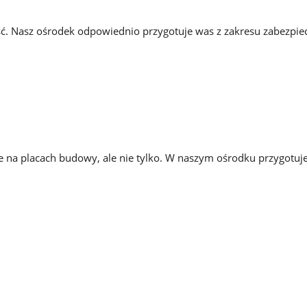
ć. Nasz ośrodek odpowiednio przygotuje was z zakresu zabezpie
e na placach budowy, ale nie tylko. W naszym ośrodku przygotuj