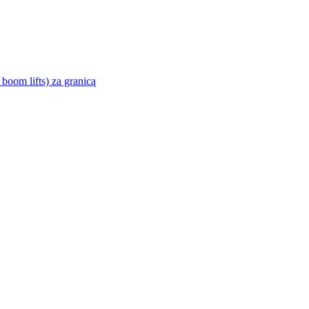
boom lifts) za granicą