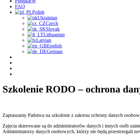
Publikacje
FAQ
Polish
Ukrainian
Czech
Slovak
Lithuanian
Latvian
English
German
Szkolenie RODO – ochrona dan
Zapraszamy Państwa na szkolenie z zakresu ochrony danych osobow
Zajęcia skierowane są do administratorów danych i innych osób z
Administratorzy danych osobowych, którzy nie będą przestrzegali no