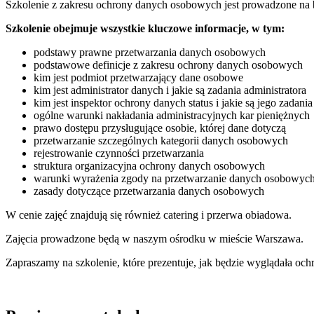
Szkolenie z zakresu ochrony danych osobowych jest prowadzone na b
Szkolenie obejmuje wszystkie kluczowe informacje, w tym:
podstawy prawne przetwarzania danych osobowych
podstawowe definicje z zakresu ochrony danych osobowych
kim jest podmiot przetwarzający dane osobowe
kim jest administrator danych i jakie są zadania administratora
kim jest inspektor ochrony danych status i jakie są jego zadania
ogólne warunki nakładania administracyjnych kar pieniężnych
prawo dostępu przysługujące osobie, której dane dotyczą
przetwarzanie szczególnych kategorii danych osobowych
rejestrowanie czynności przetwarzania
struktura organizacyjna ochrony danych osobowych
warunki wyrażenia zgody na przetwarzanie danych osobowyc
zasady dotyczące przetwarzania danych osobowych
W cenie zajęć znajdują się również catering i przerwa obiadowa.
Zajęcia prowadzone będą w naszym ośrodku w mieście Warszawa.
Zapraszamy na szkolenie, które prezentuje, jak będzie wyglądała