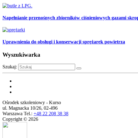
Napełnianie przenośnych zbiorników ciśnieniowych gazami skro
Uprawnienia do obsługi i konserwacji sprężarek powietrza
Wyszukiwarka
Szukaj:
Ośrodek szkoleniowy - Kurso
ul. Magnacka 10/26,
02-496
Warszawa
Tel.:
+48 22 208 38 38
Copyright © 2026