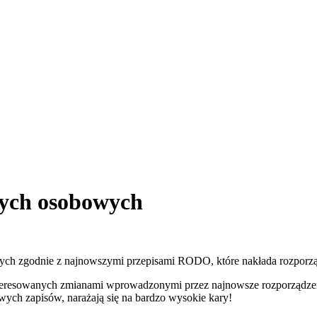
ych osobowych
ych zgodnie z najnowszymi przepisami RODO, które nakłada rozporzą
ainteresowanych zmianami wprowadzonymi przez najnowsze rozporządz
wych zapisów, narażają się na bardzo wysokie kary!