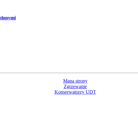
plonymi
Mapa strony
Zgrzewanie
Konserwatorzy UDT