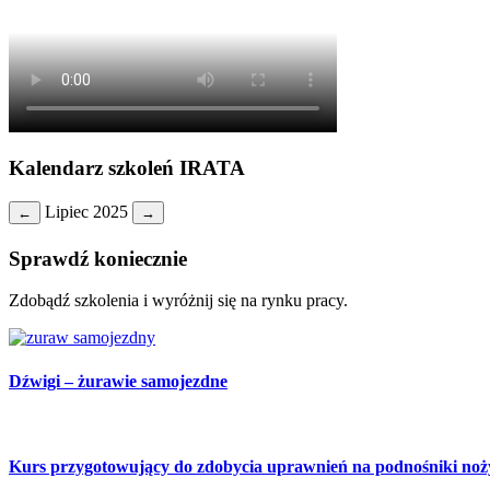
Kalendarz szkoleń IRATA
Lipiec 2025
←
→
Sprawdź koniecznie
Zdobądź szkolenia i wyróżnij się na rynku pracy.
Dźwigi – żurawie samojezdne
Kurs przygotowujący do zdobycia uprawnień na podnośniki no