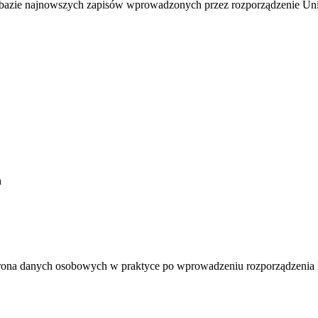
azie najnowszych zapisów wprowadzonych przez rozporządzenie Unii Eu
h
 ochrona danych osobowych w praktyce po wprowadzeniu rozporządzen