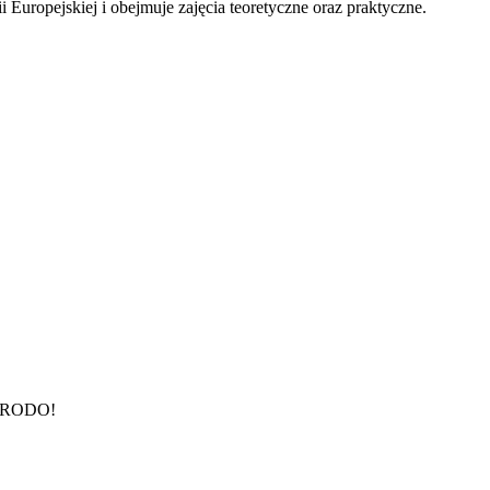
ropejskiej i obejmuje zajęcia teoretyczne oraz praktyczne.
ia RODO!