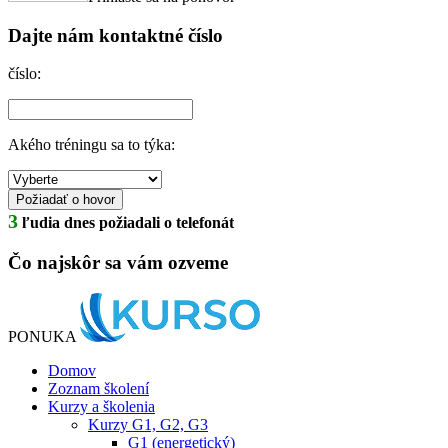
Dajte nám kontaktné číslo
číslo:
Akého tréningu sa to týka:
3
ľudia dnes požiadali o telefonát
Čo najskôr sa vám ozveme
PONUKA
Domov
Zoznam školení
Kurzy a školenia
Kurzy G1, G2, G3
G1 (energetický)