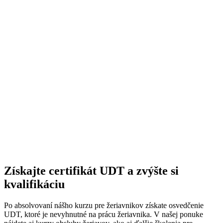
Získajte certifikát UDT a zvýšte si
kvalifikáciu
Po absolvovaní nášho kurzu pre žeriavnikov získate osvedčenie
UDT, ktoré je nevyhnutné na prácu žeriavnika. V našej ponuke