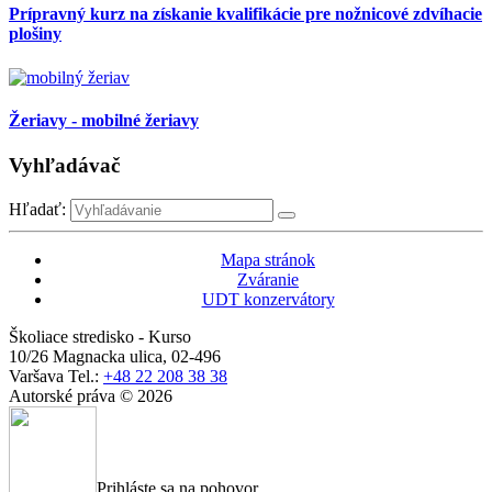
Prípravný kurz na získanie kvalifikácie pre nožnicové zdvíhacie
plošiny
Žeriavy - mobilné žeriavy
Vyhľadávač
Hľadať:
Mapa stránok
Zváranie
UDT konzervátory
Školiace stredisko - Kurso
10/26 Magnacka ulica,
02-496
Varšava
Tel.:
+48 22 208 38 38
Autorské práva © 2026
Prihláste sa na pohovor