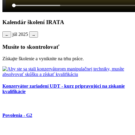
Kalendár školení IRATA
júl 2025
←
→
Musíte to skontrolovať
Získajte školenie a vyniknite na trhu práce.
Konzervátor zariadení UDT - kurz pripravujúci na získanie
kvalifikácie
Povolenia - G2